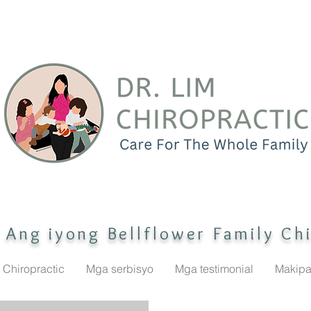
Ang iyong Bellflower Family Ch
Chiropractic
Mga serbisyo
Mga testimonial
Makipa