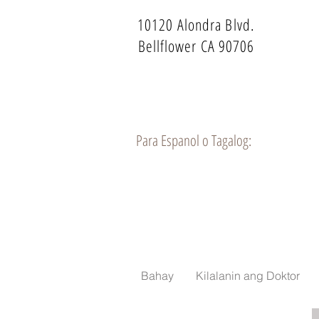
10120 Alondra Blvd.
Bellflower CA 90706
Para Espanol o Tagalog:
Bahay
Kilalanin ang Doktor