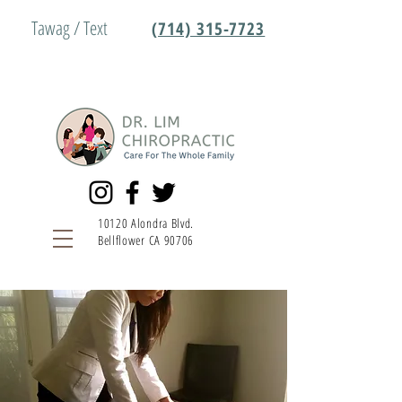
Tawag / Text
(714) 315-7723
10120 Alondra Blvd.
Bellflower CA 90706