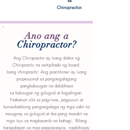
sa
Chiropractor.
Ano ang a
Chiropractor?
Ang Chiropractor ay isang doktor ng
Chiropractic na sertipikado ng board.
Isang chiropractic
Ang practitioner ay isang
propesyonal sa pangangalagang
pangkalusugan na dalubhasa
sa kalusugan ng gulugod at kagalingan.
Nakatuon sila sa pag-iwas, pagsusuri at
konserbatibong pangangalaga ng mga sakit na
nauugnay sa gulugod at iba pang masakit na
mga isyu sa magkasanib na bahagi.
Bilang
karagdagan sa mga pagsasaayos, nagbibigay